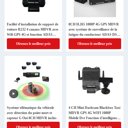
Facilité d'installation de support de
8CH H.265 1080P 4G GPS MDVR
voiture R232 4 canaux MDVR avec
avec système de surveillance de la
Wifi GPS 4G et fonction ADAS
fatigue du conducteur ADAS DSM
DSM
BSD AI Mobile DVR
Obtenez le meilleur prix
Obtenez le meilleur prix
Système télématique du véhicule
4 CH Mini Dashcam Blackbox Taxi
avec détection du point mort et
MDVR GPS 4G WIFI 1080P
capteur G Oui 8CH MDVR inclus
Mobile Dvr Fonction d'intelligence
artificielle en option
Obtenez le meilleur prix
Obtenez le meilleur prix