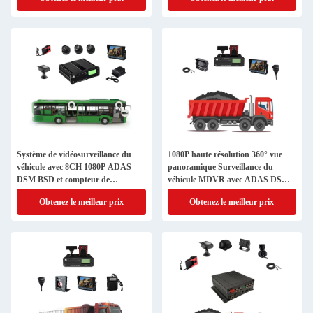
Système de vidéosurveillance du
1080P haute résolution 360° vue
véhicule avec 8CH 1080P ADAS
panoramique Surveillance du
DSM BSD et compteur de
véhicule MDVR avec ADAS DSM
passagers
BSD
Obtenez le meilleur prix
Obtenez le meilleur prix