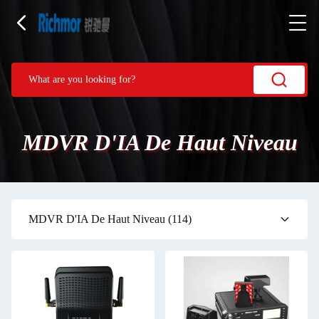
MDVR D'IA De Haut Niveau
MDVR D'IA De Haut Niveau
(114)