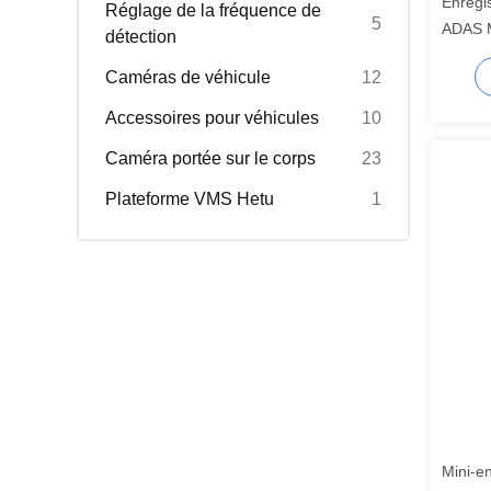
Enregi
Réglage de la fréquence de
5
ADAS M
détection
l'inter
Caméras de véhicule
12
JT808
Accessoires pour véhicules
10
Caméra portée sur le corps
23
Plateforme VMS Hetu
1
Mini-e