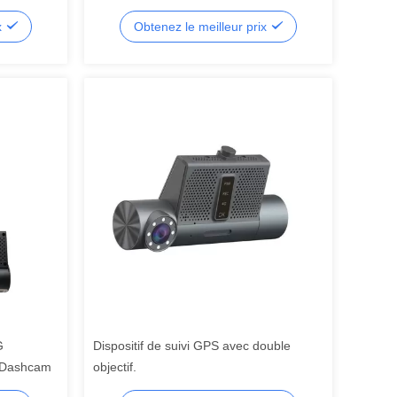
intégration ADAS
x
Obtenez le meilleur prix
G
Dispositif de suivi GPS avec double
 Dashcam
objectif.