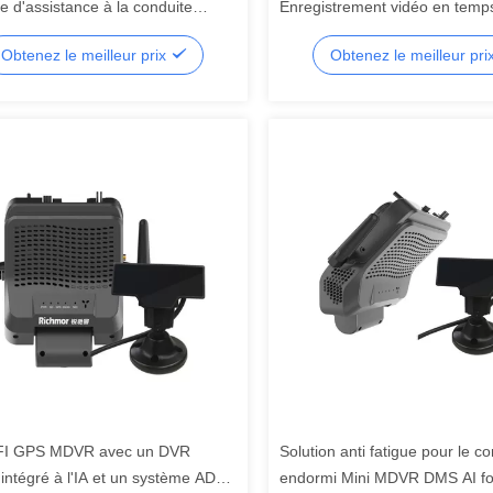
e d'assistance à la conduite
Enregistrement vidéo en temps
é MAX 3CH
DSM ADAS Système Mdvr
Obtenez le meilleur prix
Obtenez le meilleur pri
FI GPS MDVR avec un DVR
Solution anti fatigue pour le c
 intégré à l'IA et un système ADAS
endormi Mini MDVR DMS AI fo