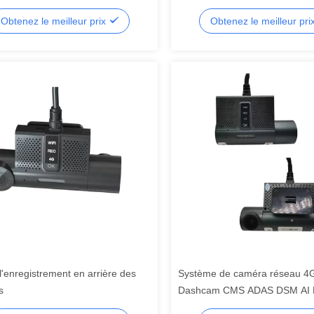
ans fil 4CH
4G GPS Wifi Truck Dashcam
Obtenez le meilleur prix
Obtenez le meilleur pri
l'enregistrement en arrière des
Système de caméra réseau 4
s
Dashcam CMS ADAS DSM AI