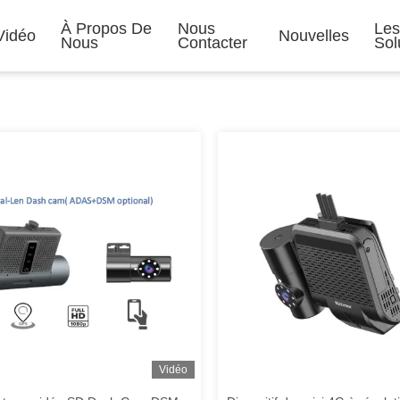
À Propos De
Nous
Le
Vidéo
Nouvelles
Nous
Contacter
Sol
Vidéo