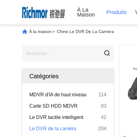
À La
Produits
Maison
À la maison
>
Chine Le DVR De La Caméra
Catégories
MDVR d'IA de haut niveau
114
Carte SD HDD MDVR
83
Le DVR tactile intelligent
42
Le DVR de la caméra
204