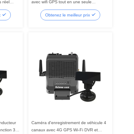
 réel
avec wifi GPS tout en une seule
conception
x
Obtenez le meilleur prix
onducteur
Caméra d'enregistrement de véhicule 4
nction 3G
canaux avec 4G GPS Wi-Fi DVR et