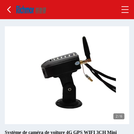
2
/
6
Système de caméra de voiture 4G GPS WIFI 3CH Mini