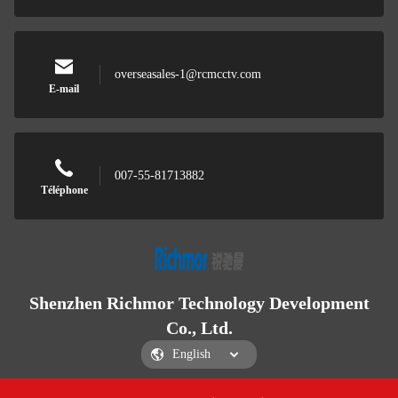
overseasales-1@rcmcctv.com
E-mail
007-55-81713882
Téléphone
Shenzhen Richmor Technology Development
Co., Ltd.