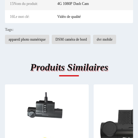
15Nom du produit:
4G 1080P Dash Cam
16Le mot clé:
Vidéo de qualité
Tags:
appareil photo numérique
DSM caméra de bord
dvr mobile
Produits Similaires