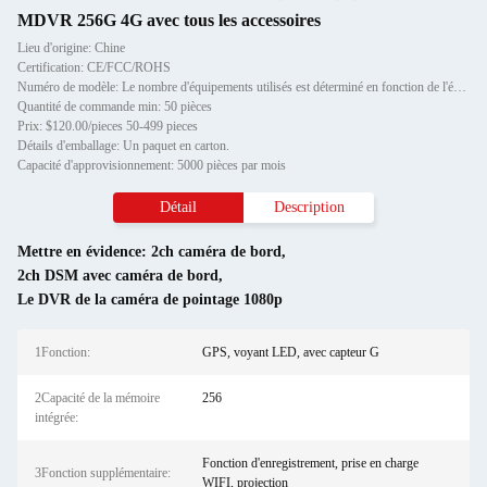
MDVR 256G 4G avec tous les accessoires
Lieu d'origine: Chine
Certification: CE/FCC/ROHS
Numéro de modèle: Le nombre d'équipements utilisés est déterminé en fonction de l'échantillon.
Quantité de commande min: 50 pièces
Prix: $120.00/pieces 50-499 pieces
Détails d'emballage: Un paquet en carton.
Capacité d'approvisionnement: 5000 pièces par mois
Détail
Description
Mettre en évidence:
2ch caméra de bord
,
2ch DSM avec caméra de bord
,
Le DVR de la caméra de pointage 1080p
1Fonction:
GPS, voyant LED, avec capteur G
2Capacité de la mémoire
256
intégrée:
Fonction d'enregistrement, prise en charge
3Fonction supplémentaire:
WIFI, projection