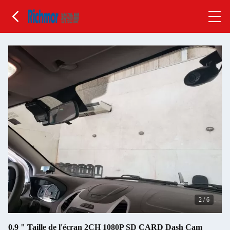
2
/
6
0.9 " Taille de l'écran 2CH 1080P SD CARD Dash Cam