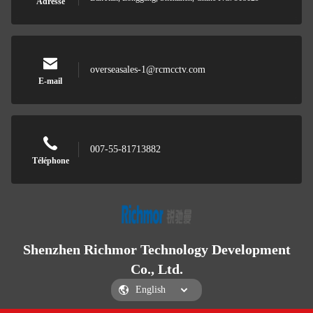
Adresse
overseasales-1@rcmcctv.com
E-mail
007-55-81713882
Téléphone
Shenzhen Richmor Technology Development
Co., Ltd.