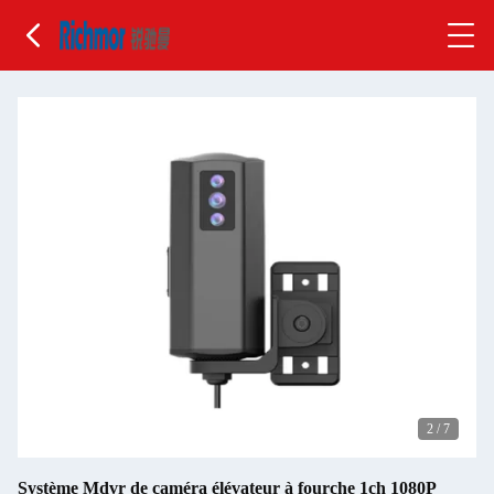
2
/
7
Système Mdvr de caméra élévateur à fourche 1ch 1080P