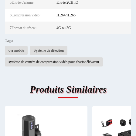
5Entrée d'alarme:
Entrée 2CH IO
6Compression vidéo:
H.264/H.265
7Format du réseau:
4G ou 3G
Tags:
dvr mobile
Système de détection
système de caméra de compression vidéo pour chariot élévateur
Produits Similaires