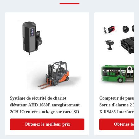
Système de sécurité de chariot
Compteur de passage
élévateur AHD 1080P enregistrement
Sortie d'alarme 2 X
2CH IO entrée stockage sur carte SD
X RS485 Interface a
Obtenez le meilleur prix
Obtenez le me