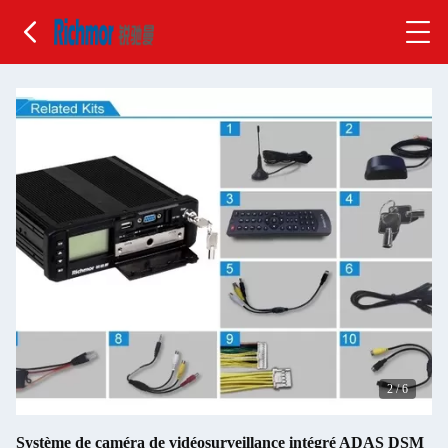
2
/
6
Système de caméra de vidéosurveillance intégré ADAS DSM