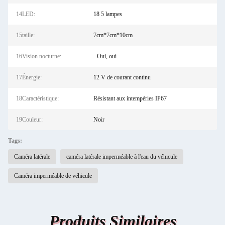
14LED:
18 5 lampes
15taille:
7cm*7cm*10cm
16Vision nocturne:
- Oui, oui.
17Énergie:
12 V de courant continu
18Caractéristique:
Résistant aux intempéries IP67
19Couleur:
Noir
Tags:
Caméra latérale
caméra latérale imperméable à l'eau du véhicule
Caméra imperméable de véhicule
Produits Similaires