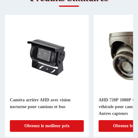
Caméra arrière AHD avec vision
AHD 720P 1080P Cam
nocturne pour camions et bus
véhicule pour camion
Autres capteurs
Obtenez le meilleur prix
Obtenez le me