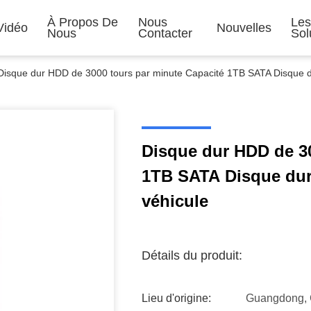
À Propos De
Nous
Le
Vidéo
Nouvelles
Nous
Contacter
Sol
Disque dur HDD de 3000 tours par minute Capacité 1TB SATA Disque d
Disque dur HDD de 30
1TB SATA Disque dur
véhicule
Détails du produit:
Lieu d'origine:
Guangdong, 