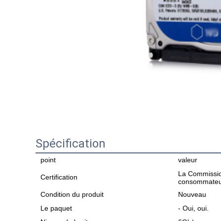
Spécification
point
valeur
La Commission
Certification
consommateu
Condition du produit
Nouveau
Le paquet
- Oui, oui.