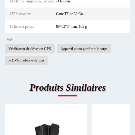
14Alarme d'urgence au serveur:
- Oui, oui.
15Réservation:
Carte TF de 32 Go
16Taille et poids:
88*62*34 mm, 165 g
Tags:
Vérificateur de détection GPS
Appareil photo porté sur le corps
le DVR mobile wifi mini
Produits Similaires