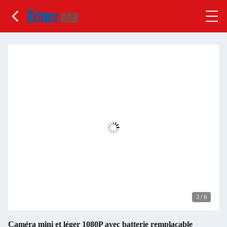
3
/
6
Caméra mini et léger 1080P avec batterie remplaçable