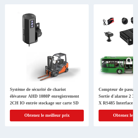
Système de sécurité de chariot
Compteur de passage
élévateur AHD 1080P enregistrement
Sortie d'alarme 2 X
2CH IO entrée stockage sur carte SD
X RS485 Interface a
Obtenez le meilleur prix
Obtenez le me