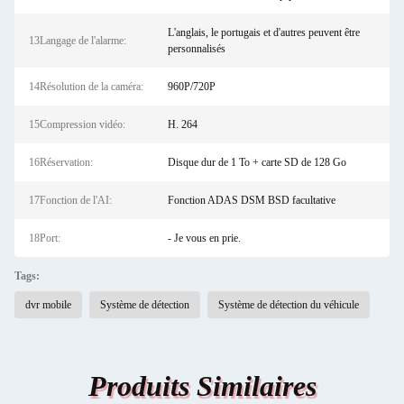
L'anglais, le portugais et d'autres peuvent être
13Langage de l'alarme:
personnalisés
14Résolution de la caméra:
960P/720P
15Compression vidéo:
H. 264
16Réservation:
Disque dur de 1 To + carte SD de 128 Go
17Fonction de l'AI:
Fonction ADAS DSM BSD facultative
18Port:
- Je vous en prie.
Tags:
dvr mobile
Système de détection
Système de détection du véhicule
Produits Similaires