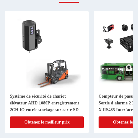
Système de sécurité de chariot
Compteur de passage
élévateur AHD 1080P enregistrement
Sortie d'alarme 2 X
2CH IO entrée stockage sur carte SD
X RS485 Interface a
Obtenez le meilleur prix
Obtenez le me