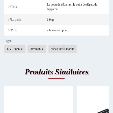
Le point de départ est le point de départ de
16Taille:
l'appareil.
17Le poids:
1.9kg
18Port:
- Je vous en prie.
Tags:
DVR mobile
dvr mobile
vidéo DVR mobile
Produits Similaires