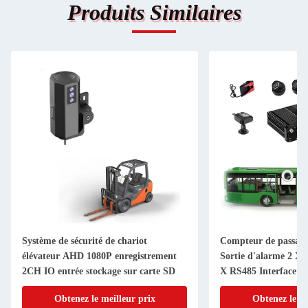
Produits Similaires
Système de sécurité de chariot
Compteur de passage
élévateur AHD 1080P enregistrement
Sortie d'alarme 2 X
2CH IO entrée stockage sur carte SD
X RS485 Interface a
Obtenez le meilleur prix
Obtenez le me