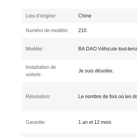
Lieu d'origine:
Chine
Numéro de modèle:
210
Modèle:
BA DAO Véhicule tout-terra
Installation de
Je suis désolée.
voiture:
Résolution:
Le nombre de fois où les d
Garantie:
1 an et 12 mois