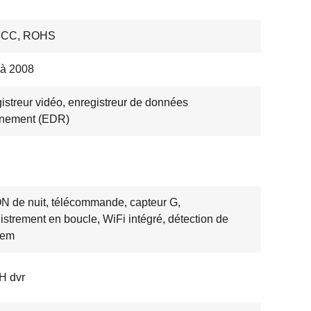
FCC, ROHS
 à 2008
istreur vidéo, enregistreur de données
énement (EDR)
N de nuit, télécommande, capteur G,
istrement en boucle, WiFi intégré, détection de
vem
H dvr