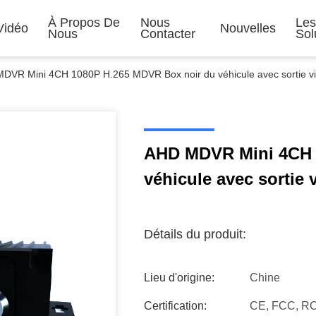
À Propos De
Nous
Le
Vidéo
Nouvelles
Nous
Contacter
Sol
DVR Mini 4CH 1080P H.265 MDVR Box noir du véhicule avec sortie
AHD MDVR Mini 4CH 
véhicule avec sorti
Détails du produit:
Lieu d'origine:
Chine
Certification:
CE, FCC, R