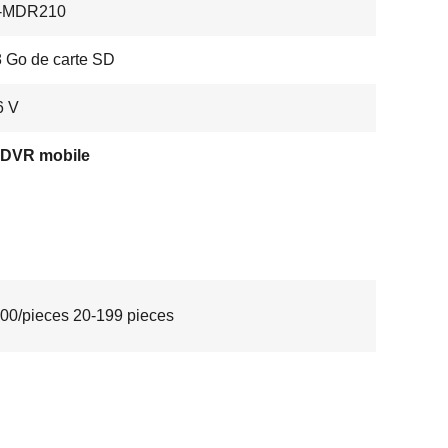
-MDR210
 Go de carte SD
6 V
DVR mobile
00/pieces 20-199 pieces