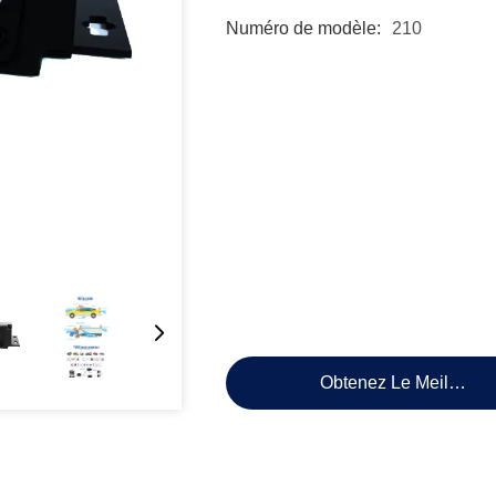
Numéro de modèle:
210
Obtenez Le Meilleur P