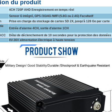
ion du produit
4CH 720P AHD Enregistrement en temps réel
Sensor G intégré, GPS /3G/4G /WIFI (5.8G ou 2.4G) Facultatif
n
Prise en charge du stockage de cartes SD 2X, jusqu'à 128 Go par carte
tie
Entrée d'alarme 4CH, sortie d'alarme 1CH
'ACC
Délai de déclenchement de 10 secondes pour la protection des données
8V-36V alimentation électrique à haute tension