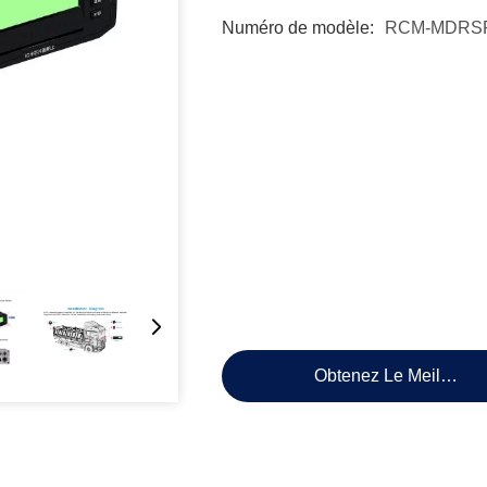
Numéro de modèle:
RCM-MDRSP
Obtenez Le Meilleur P