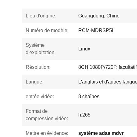
Lieu d'origine:
Guangdong, Chine
Numéro de modèle:
RCM-MDRSP5I
Système
Linux
d'exploitation:
Résolution:
8CH 1080P/720P, facultatif
Langue:
L'anglais et d'autres langu
entrée vidéo:
8 chaînes
Format de
h.265
compression vidéo:
Mettre en évidence:
système adas mdvr