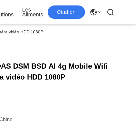
s
Les
Citation
utions
Aliments
méra vidéo HDD 1080P
AS DSM BSD AI 4g Mobile Wifi
a vidéo HDD 1080P
Chine