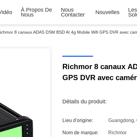
À Propos De
Nous
Le
Vidéo
Nouvelles
Nous
Contacter
Sol
ichmor 8 canaux ADAS DSM BSD AI 4g Mobile Wifi GPS DVR avec ca
Richmor 8 canaux AD
GPS DVR avec camér
Détails du produit:
Lieu d'origine:
Guangdong, 
Nom de marque:
Richmor