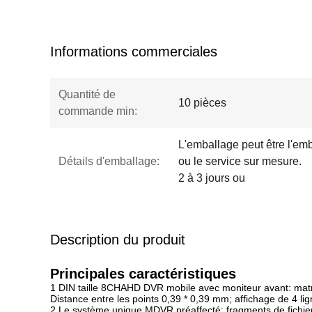
Informations commerciales
Quantité de
10 pièces
commande min:
L'emballage peut être l'emb
Détails d'emballage:
ou le service sur mesure.
2 à 3 jours ou
Description du produit
Principales caractéristiques
1 DIN taille 8CHAHD DVR mobile avec moniteur avant: matri
Distance entre les points 0,39 * 0,39 mm; affichage de 4 lign
2.Le système unique MDVR préaffecté: fragments de fichie